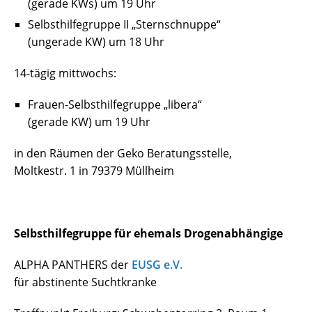
(gerade KWs) um 19 Uhr
Selbsthilfegruppe II „Sternschnuppe“
(ungerade KW) um 18 Uhr
14-tägig mittwochs:
Frauen-Selbsthilfegruppe „libera“
(gerade KW) um 19 Uhr
in den Räumen der Geko Beratungsstelle,
Moltkestr. 1 in 79379 Müllheim
Selbsthilfegruppe für ehemals Drogenabhängige
ALPHA PANTHERS der
EUSG e.V.
für abstinente Suchtkranke